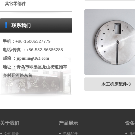
其它零部件
联系我们
手机：
+86-15005327779
电话/传真 ：
+86-532-86586288
邮箱 ：
jipinliu@163.com
地址 ：青岛市即墨区龙山街道拖车
夼村开河路东首
木工机床配件-3
关于我们
产品展示
设备
公司简介
电机配件
压