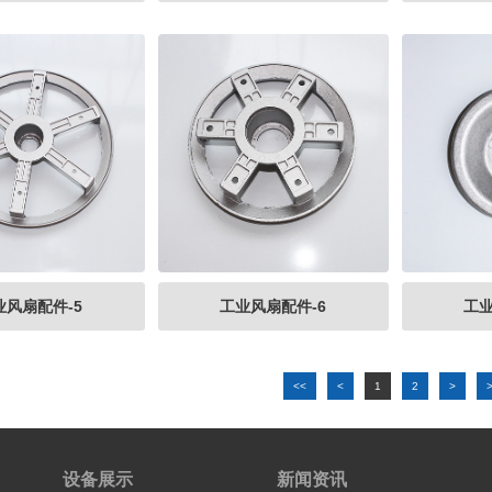
业风扇配件-5
工业风扇配件-6
工业
<<
<
1
2
>
设备展示
新闻资讯