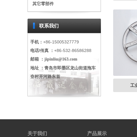
其它零部件
联系我们
手机：
+86-15005327779
电话/传真 ：
+86-532-86586288
邮箱 ：
jipinliu@163.com
地址 ：青岛市即墨区龙山街道拖车
夼村开河路东首
工
关于我们
产品展示