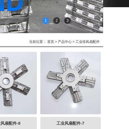
1
2
3
当前位置：
首页
> 产品中心 > 工业排风扇配件
风扇配件-8
工业风扇配件-7