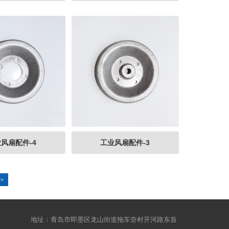
风扇配件-4
工业风扇配件-3
>>
地址：
青岛市即墨区龙山街道拖车夼村开河路东首